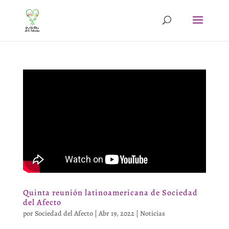
Quinta reunión latinoamericana de Sociedad
del Afecto
por
Sociedad del Afecto
|
Abr 19, 2022
|
Noticias