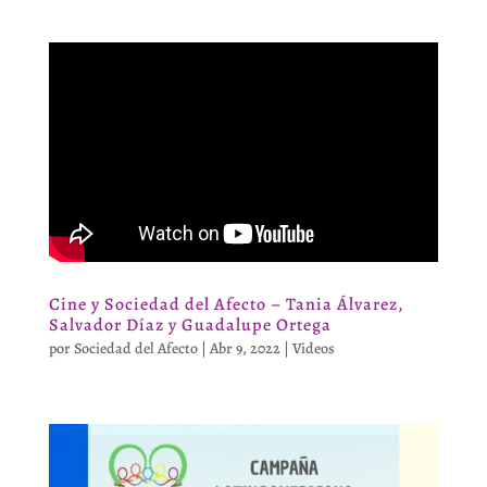
Cine y Sociedad del Afecto – Tania Álvarez,
Salvador Díaz y Guadalupe Ortega
por
Sociedad del Afecto
|
Abr 9, 2022
|
Videos