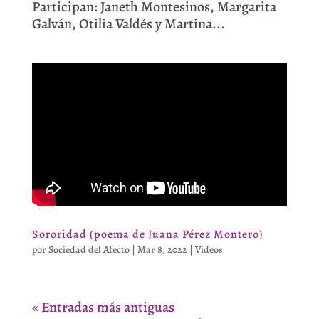
Participan: Janeth Montesinos, Margarita
Galván, Otilia Valdés y Martina...
Sororidad (poema de Juana Pérez Montero)
por
Sociedad del Afecto
|
Mar 8, 2022
|
Videos
« Entradas más antiguas