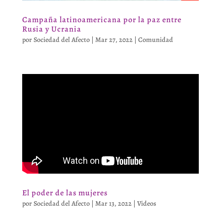
Campaña latinoamericana por la paz entre
Rusia y Ucrania
por
Sociedad del Afecto
|
Mar 27, 2022
|
Comunidad
El poder de las mujeres
por
Sociedad del Afecto
|
Mar 13, 2022
|
Videos