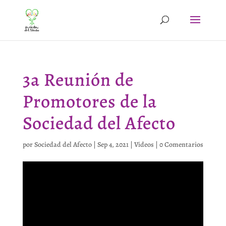
3a Reunión de
Promotores de la
Sociedad del Afecto
por
Sociedad del Afecto
|
Sep 4, 2021
|
Videos
|
0 Comentarios