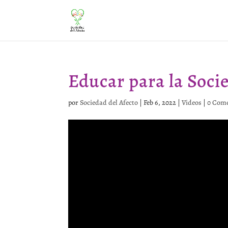
Educar para la Soci
por
Sociedad del Afecto
|
Feb 6, 2022
|
Videos
|
0 Come