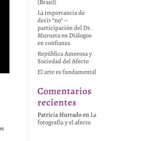
(Brasil)
La importancia de
decir “no” –
participación del Dr.
Murueta en Diálogos
en confianza
República Amorosa y
Sociedad del Afecto
El arte es fundamental
Comentarios
recientes
Patricia Hurtado
en
La
fotografía y el afecto
os