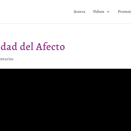
Acerca
Videos
Promot
edad del Afecto
ntarios