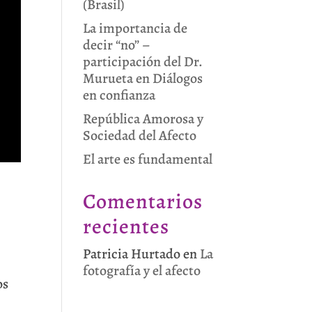
(Brasil)
La importancia de
decir “no” –
participación del Dr.
Murueta en Diálogos
en confianza
República Amorosa y
Sociedad del Afecto
El arte es fundamental
Comentarios
recientes
Patricia Hurtado
en
La
fotografía y el afecto
os