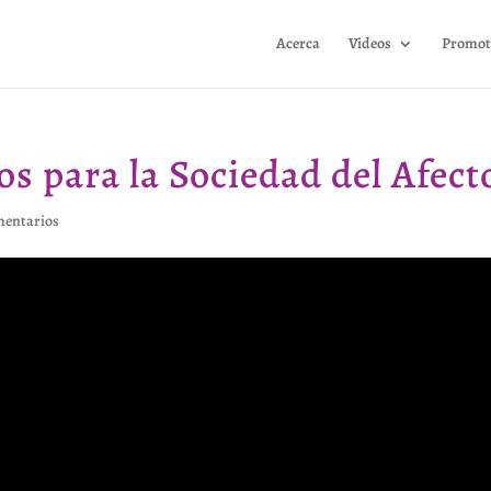
Acerca
Videos
Promot
s para la Sociedad del Afect
mentarios