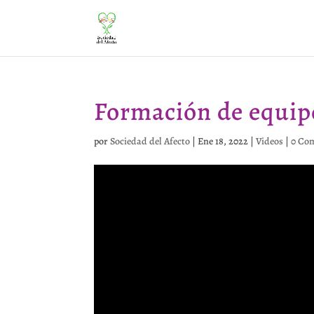
Formación de equipo
por
Sociedad del Afecto
|
Ene 18, 2022
|
Videos
|
0 Co